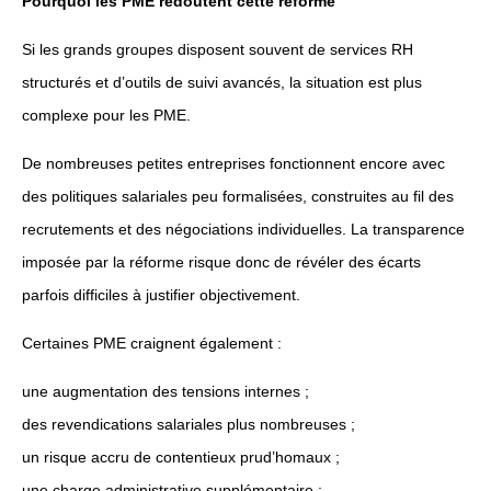
Pourquoi les PME redoutent cette réforme
Si les grands groupes disposent souvent de services RH
structurés et d’outils de suivi avancés, la situation est plus
complexe pour les PME.
De nombreuses petites entreprises fonctionnent encore avec
des politiques salariales peu formalisées, construites au fil des
recrutements et des négociations individuelles. La transparence
imposée par la réforme risque donc de révéler des écarts
parfois difficiles à justifier objectivement.
Certaines PME craignent également :
une augmentation des tensions internes ;
des revendications salariales plus nombreuses ;
un risque accru de contentieux prud’homaux ;
une charge administrative supplémentaire ;