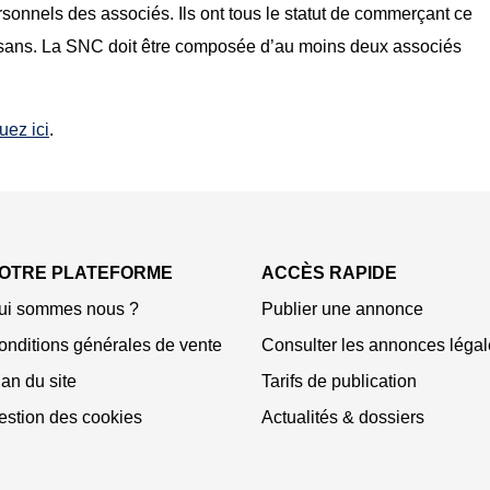
ersonnels des associés. Ils ont tous le statut de commerçant ce
rtisans. La SNC doit être composée d’au moins deux associés
uez ici
.
OTRE PLATEFORME
ACCÈS RAPIDE
ui sommes nous ?
Publier une annonce
onditions générales de vente
Consulter les annonces légal
an du site
Tarifs de publication
estion des cookies
Actualités & dossiers