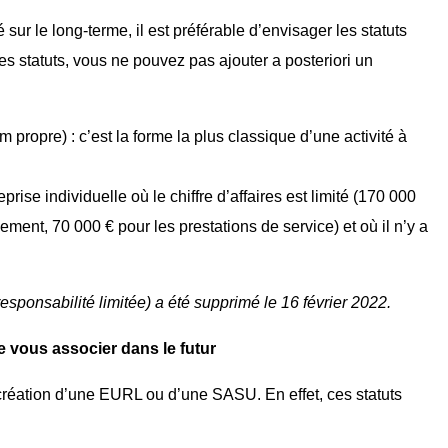
sur le long-terme, il est préférable d’envisager les statuts
ces statuts, vous ne pouvez pas ajouter a posteriori un
m propre) : c’est la forme la plus classique d’une activité à
eprise individuelle où le chiffre d’affaires est limité (170 000
ment, 70 000 € pour les prestations de service) et où il n’y a
 responsabilité limitée) a été supprimé le 16 février 2022.
e vous associer dans le futur
création d’une EURL ou d’une SASU. En effet, ces statuts