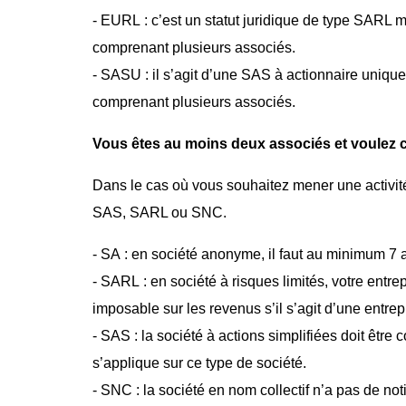
- EURL : c’est un statut juridique de type SARL 
comprenant plusieurs associés.
- SASU : il s’agit d’une SAS à actionnaire unique
comprenant plusieurs associés.
Vous êtes au moins deux associés et voulez c
Dans le cas où vous souhaitez mener une activité 
SAS, SARL ou SNC.
- SA : en société anonyme, il faut au minimum 7 a
- SARL : en société à risques limités, votre entr
imposable sur les revenus s’il s’agit d’une entrepr
- SAS : la société à actions simplifiées doit êtr
s’applique sur ce type de société.
- SNC : la société en nom collectif n’a pas de no