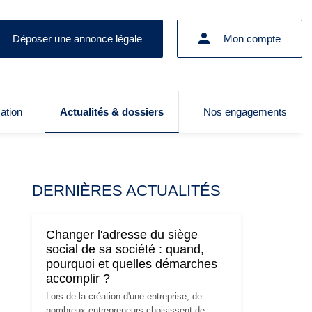
Déposer une annonce légale
Mon compte
cation
Actualités & dossiers
Nos engagements
DERNIÈRES ACTUALITÉS
Changer l'adresse du siège
social de sa société : quand,
pourquoi et quelles démarches
accomplir ?
Lors de la création d'une entreprise, de
nombreux entrepreneurs choisissent de