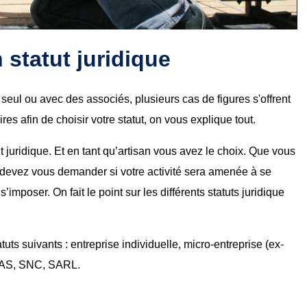
n statut juridique
r seul ou avec des associés, plusieurs cas de figures s'offrent
ires afin de choisir votre statut, on vous explique tout.
ut juridique. Et en tant qu’artisan vous avez le choix. Que vous
 devez vous demander si votre activité sera amenée à se
imposer. On fait le point sur les différents statuts juridique
uts suivants : entreprise individuelle, micro-entreprise (ex-
SAS, SNC, SARL.