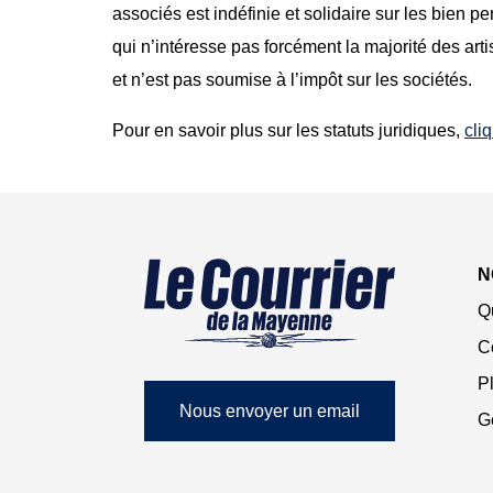
associés est indéfinie et solidaire sur les bien p
qui n’intéresse pas forcément la majorité des a
et n’est pas soumise à l’impôt sur les sociétés.
Pour en savoir plus sur les statuts juridiques,
cliq
N
Q
C
Pl
Nous envoyer un email
G