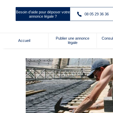
Besoin d’aide pour déposer votre
08 05 29 36 36
annonce légale ?
Publier une annonce
Consul
Accueil
légale