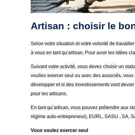
Artisan : choisir le bo
Selon votre situation et votre volonté de travaille
à vous en tant qu'artisan. Pour avoir les idées cla
Suivant votre activité, vous devez choisir un stat
vouliez exercer seul ou avec des associés, vous
développer et si des investissements vont devoir s’
pour les artisans.
En tant qu’artisan, vous pouvez prétendre aux stat
régime auto-entrepreneur), EURL, SASU , SA, 
Vous voulez exercer seul