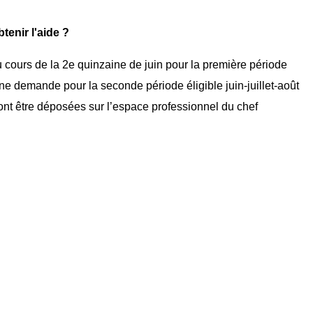
enir l'aide ?
u cours de la 2e quinzaine de juin pour la première période
 Une demande pour la seconde période éligible juin-juillet-août
nt être déposées sur l’espace professionnel du chef