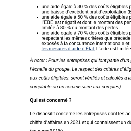
une aide égale à 30 % des coûts éligibles p
une baisse d’excédent brut d’exploitation 
une aide égale à 50 % des coûts éligibles p
l’EBE est négatif et dont le montant des pert
limitée à 80 % du montant des pertes.
une aide égale à 70 % des coûts éligibles p
respectent les mêmes critères que précéde
exposés à la concurrence internationale et 
les mesures d’aide d’État.
L’aide est limité
À noter : Pour les entreprises qui font partie d’u
l’échelle du groupe. Le respect des critères d’élig
aux coûts éligibles, seront vérifiés et calculés à l
comptable ou un commissaire aux comptes).
Qui est concerné ?
Le dispositif concerne les entreprises dont les ac
chiffre d’affaires en 2021 et qui connaissent un d