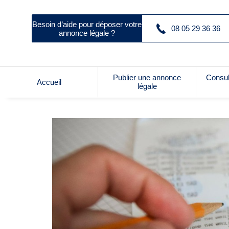
Besoin d’aide pour déposer votre
08 05 29 36 36
annonce légale ?
Publier une annonce
Consul
Accueil
légale