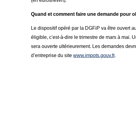
(en euros/MWh).
Quand et comment faire une demande pour obt
Le dispositif opéré par la DGFiP va être ouvert a
éligible, c'est-à-dire le trimestre de mars à mai.
sera ouverte ultérieurement. Les demandes devro
d’entreprise du site
www.impots.gouv.fr
.