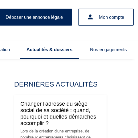
Déposer une annonce légale
Mon compte
cation
Actualités & dossiers
Nos engagements
DERNIÈRES ACTUALITÉS
Changer l'adresse du siège
social de sa société : quand,
pourquoi et quelles démarches
accomplir ?
Lors de la création d'une entreprise, de
nombreux entrepreneurs choisissent de