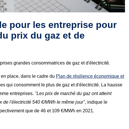
e pour les entreprise pour
du prix du gaz et de
ises grandes consommatrices de gaz et d'électricité.
 en place, dans le cadre du
Plan de résilience économique et
ses qui consomment le plus de gaz et d'électricité. La hausse
omme entreprises.
"Les prix de marché du gaz ont atteint
x de l'électricité 540 €/MWh le même jour"
, indique le
respectivement que de 46 et 109 €/MWh en 2021.