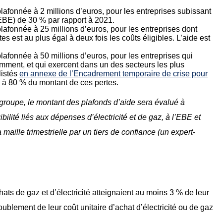
lafonnée à 2 millions d’euros, pour les entreprises subissant
(EBE) de 30 % par rapport à 2021.
lafonnée à 25 millions d’euros, pour les entreprises dont
es est au plus égal à deux fois les coûts éligibles. L’aide est
lafonnée à 50 millions d’euros, pour les entreprises qui
mment, et qui exercent dans un des secteurs les plus
listés
en annexe de l’Encadrement temporaire de crise pour
e à 80 % du montant de ces pertes.
n groupe, le montant des plafonds d’aide sera évalué à
ibilité liés aux dépenses d’électricité et de gaz, à l’EBE et
a maille trimestrielle par un tiers de confiance (un expert-
hats de gaz et d’électricité atteignaient au moins 3 % de leur
oublement de leur coût unitaire d’achat d’électricité ou de gaz