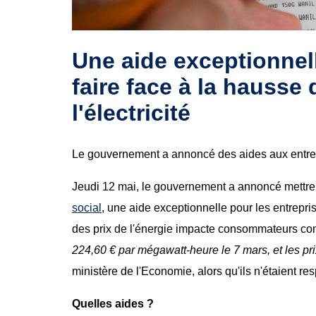
Une aide exceptionnell
faire face à la hausse 
l'électricité
Le gouvernement a annoncé des aides aux entrepr
Jeudi 12 mai, le gouvernement a annoncé mettre
social
, une aide exceptionnelle pour les entrepri
des prix de l'énergie impacte consommateurs c
224,60 € par mégawatt-heure le 7 mars, et les pri
ministère de l'Economie, alors qu'ils n'étaient 
Quelles aides ?