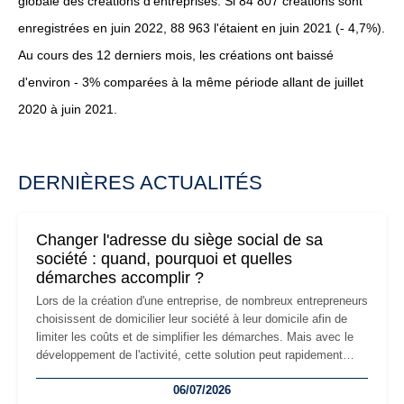
globale des créations d'entreprises. Si 84 807 créations sont
enregistrées en juin 2022, 88 963 l'étaient en juin 2021 (- 4,7%).
Au cours des 12 derniers mois, les créations ont baissé
d'environ - 3% comparées à la même période allant de juillet
2020 à juin 2021.
DERNIÈRES ACTUALITÉS
Changer l'adresse du siège social de sa
société : quand, pourquoi et quelles
démarches accomplir ?
Lors de la création d'une entreprise, de nombreux entrepreneurs
choisissent de domicilier leur société à leur domicile afin de
limiter les coûts et de simplifier les démarches. Mais avec le
développement de l'activité, cette solution peut rapidement
devenir inadaptée. Déménagement dans des locaux
06/07/2026
professionnels, recrutement, image de marque… Le