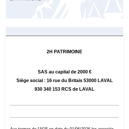
2H PATRIMOINE
SAS au capital de 2000 €
Siège social : 16 rue du Britais 53000 LAVAL
930 340 153 RCS de LAVAL
Aux termes de l'AGE en date du 01/06/2026 les associés