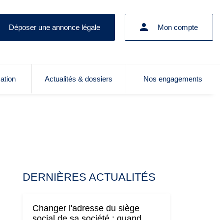
Déposer une annonce légale
Mon compte
cation
Actualités & dossiers
Nos engagements
DERNIÈRES ACTUALITÉS
Changer l'adresse du siège
social de sa société : quand,