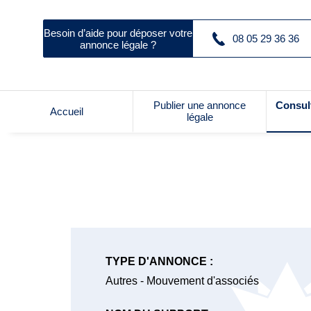
Besoin d’aide pour déposer votre
08 05 29 36 36
annonce légale ?
Publier une annonce
Consul
Accueil
légale
TYPE D'ANNONCE :
Autres - Mouvement d'associés