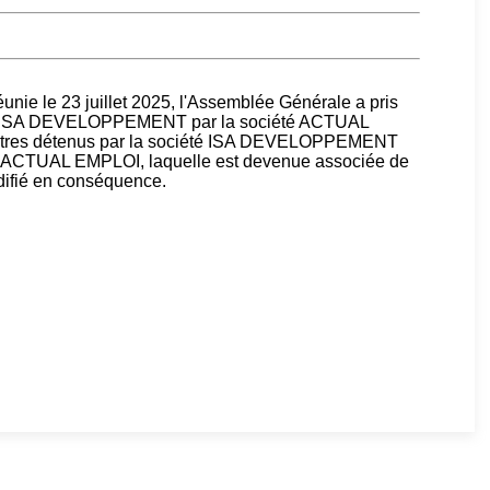
nie le 23 juillet 2025, l'Assemblée Générale a pris
iété ISA DEVELOPPEMENT par la société ACTUAL
titres détenus par la société ISA DEVELOPPEMENT
iété ACTUAL EMPLOI, laquelle est devenue associée de
modifié en conséquence.