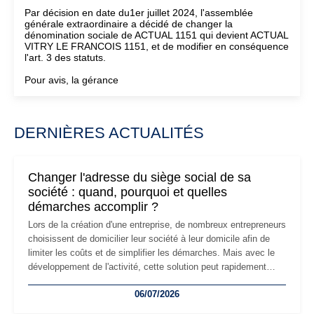
Par décision en date du1er juillet 2024, l'assemblée
générale extraordinaire a décidé de changer la
dénomination sociale de ACTUAL 1151 qui devient ACTUAL
VITRY LE FRANCOIS 1151, et de modifier en conséquence
l'art. 3 des statuts.
Pour avis, la gérance
DERNIÈRES ACTUALITÉS
Changer l'adresse du siège social de sa
société : quand, pourquoi et quelles
démarches accomplir ?
Lors de la création d'une entreprise, de nombreux entrepreneurs
choisissent de domicilier leur société à leur domicile afin de
limiter les coûts et de simplifier les démarches. Mais avec le
développement de l'activité, cette solution peut rapidement
devenir inadaptée. Déménagement dans des locaux
06/07/2026
professionnels, recrutement, image de marque… Le
changement d'adresse du siège social répond souvent à une