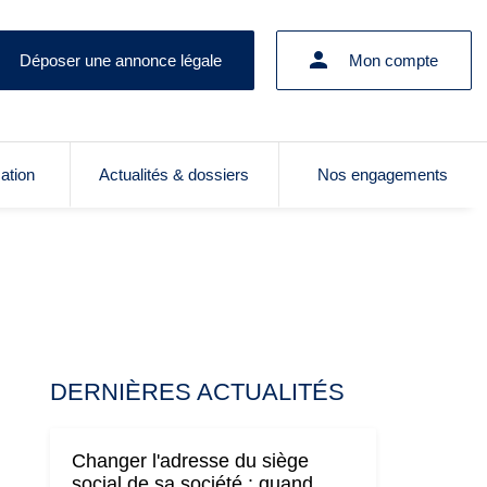
Déposer une annonce légale
Mon compte
cation
Actualités & dossiers
Nos engagements
DERNIÈRES ACTUALITÉS
Changer l'adresse du siège
social de sa société : quand,