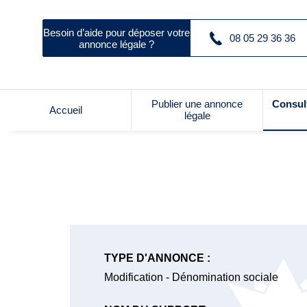
Besoin d’aide pour déposer votre
08 05 29 36 36
annonce légale ?
Publier une annonce
Consul
Accueil
légale
TYPE D'ANNONCE :
Modification - Dénomination sociale