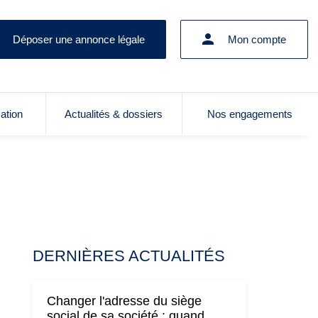
Déposer une annonce légale
Mon compte
cation
Actualités & dossiers
Nos engagements
DERNIÈRES ACTUALITÉS
Changer l'adresse du siège
social de sa société : quand,