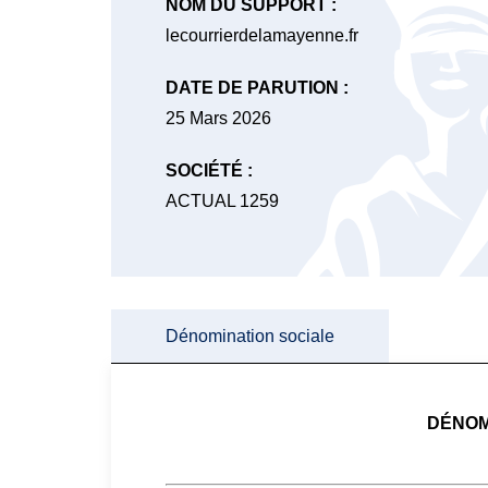
NOM DU SUPPORT :
lecourrierdelamayenne.fr
DATE DE PARUTION :
25 Mars 2026
SOCIÉTÉ :
ACTUAL 1259
Dénomination sociale
DÉNOM