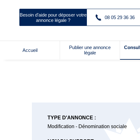
Besoin d’aide pour déposer votre
08 05 29 36 36
annonce légale ?
Publier une annonce
Consul
Accueil
légale
TYPE D'ANNONCE :
Modification - Dénomination sociale