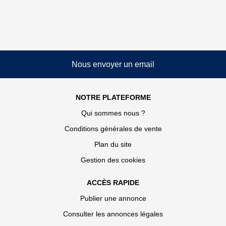
Nous envoyer un email
NOTRE PLATEFORME
Qui sommes nous ?
Conditions générales de vente
Plan du site
Gestion des cookies
ACCÈS RAPIDE
Publier une annonce
Consulter les annonces légales