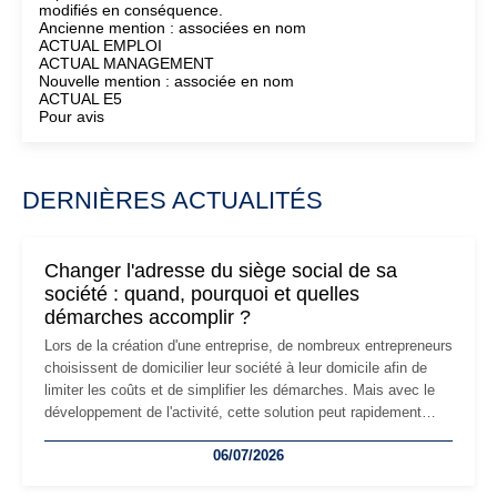
modifiés en conséquence.
Ancienne mention : associées en nom
ACTUAL EMPLOI
ACTUAL MANAGEMENT
Nouvelle mention : associée en nom
ACTUAL E5
Pour avis
DERNIÈRES ACTUALITÉS
Changer l'adresse du siège social de sa
société : quand, pourquoi et quelles
démarches accomplir ?
Lors de la création d'une entreprise, de nombreux entrepreneurs
choisissent de domicilier leur société à leur domicile afin de
limiter les coûts et de simplifier les démarches. Mais avec le
développement de l'activité, cette solution peut rapidement
devenir inadaptée. Déménagement dans des locaux
06/07/2026
professionnels, recrutement, image de marque… Le
changement d'adresse du siège social répond souvent à une