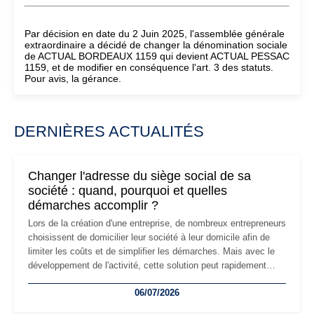
Par décision en date du 2 Juin 2025, l'assemblée générale
extraordinaire a décidé de changer la dénomination sociale
de ACTUAL BORDEAUX 1159 qui devient ACTUAL PESSAC
1159, et de modifier en conséquence l'art. 3 des statuts.
Pour avis, la gérance.
DERNIÈRES ACTUALITÉS
Changer l'adresse du siège social de sa
société : quand, pourquoi et quelles
démarches accomplir ?
Lors de la création d'une entreprise, de nombreux entrepreneurs
choisissent de domicilier leur société à leur domicile afin de
limiter les coûts et de simplifier les démarches. Mais avec le
développement de l'activité, cette solution peut rapidement
devenir inadaptée. Déménagement dans des locaux
06/07/2026
professionnels, recrutement, image de marque… Le
changement d'adresse du siège social répond souvent à une