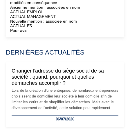
modifiés en conséquence.
Ancienne mention : associées en nom
ACTUAL EMPLOI
ACTUAL MANAGEMENT
Nouvelle mention : associée en nom
ACTUAL E5
Pour avis
DERNIÈRES ACTUALITÉS
Changer l'adresse du siège social de sa
société : quand, pourquoi et quelles
démarches accomplir ?
Lors de la création d'une entreprise, de nombreux entrepreneurs
choisissent de domicilier leur société à leur domicile afin de
limiter les coûts et de simplifier les démarches. Mais avec le
développement de l'activité, cette solution peut rapidement
devenir inadaptée. Déménagement dans des locaux
06/07/2026
professionnels, recrutement, image de marque… Le
changement d'adresse du siège social répond souvent à une