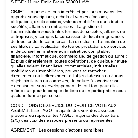
SIEGE : 11 rue Emile Brault 53000 LAVAL
OBJET : La prise de tous intérêts et par tous moyens, les
apports, souscriptions, achats et ventes d’actions,
obligations, droits sociaux, valeurs mobilières dans toutes
sociétés, affaires ou entreprises ; La gestion et
l’administration sous toutes formes de sociétés, affaires ou
entreprises, y compris la concession de location-gérances
de tous fonds de commerce ; La direction et l’animation de
ses filiales ; La réalisation de toutes prestations de services
et de conseil en matière administrative, comptable,
financière, informatique, commerciale, de gestion ou autre ;
Et plus généralement, toutes opérations, de quelque nature
qu'elles soient, financières, commerciales, industrielles,
mobilières ou immobilières, pouvant se rattacher
directement ou indirectement à l'objet ci-dessus ou à tous
objets similaires ou connexes, de nature à favoriser son
extension ou son développement, le tout tant pour elle-
même que pour le compte de tiers ou en participation sous
quelque forme que ce soit.
CONDITIONS D’EXERCICE DU DROIT DE VOTE AUX
ASSEMBLÉES : AGO : majorité des voix des associés
présents ou représentés / AGE : majorité des deux tiers
(2/3) des voix des associés présents ou représentés
AGREMENT : Les cessions d’actions sont libres