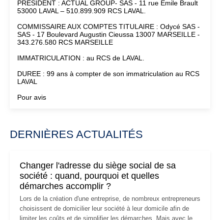
PRESIDENT : ACTUAL GROUP- SAS - 11 rue Emile Brault
53000 LAVAL – 510.899.909 RCS LAVAL.
COMMISSAIRE AUX COMPTES TITULAIRE : Odycé SAS -
SAS - 17 Boulevard Augustin Cieussa 13007 MARSEILLE -
343.276.580 RCS MARSEILLE
IMMATRICULATION : au RCS de LAVAL.
DUREE : 99 ans à compter de son immatriculation au RCS
LAVAL
Pour avis
DERNIÈRES ACTUALITÉS
Changer l'adresse du siège social de sa
société : quand, pourquoi et quelles
démarches accomplir ?
Lors de la création d'une entreprise, de nombreux entrepreneurs
choisissent de domicilier leur société à leur domicile afin de
limiter les coûts et de simplifier les démarches. Mais avec le