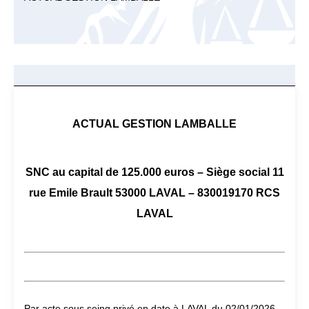
ACTUAL GESTION LAMBALLE
SNC au capital de 125.000 euros – Siège social 11
rue Emile Brault 53000 LAVAL – 830019170 RCS
LAVAL
Par acte sous seing privé en date à LAVAL du 02/01/2026,