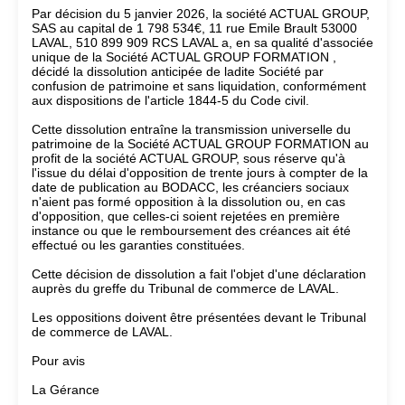
Par décision du 5 janvier 2026, la société ACTUAL GROUP,
SAS au capital de 1 798 534€, 11 rue Emile Brault 53000
LAVAL, 510 899 909 RCS LAVAL a, en sa qualité d'associée
unique de la Société ACTUAL GROUP FORMATION ,
décidé la dissolution anticipée de ladite Société par
confusion de patrimoine et sans liquidation, conformément
aux dispositions de l'article 1844-5 du Code civil.
Cette dissolution entraîne la transmission universelle du
patrimoine de la Société ACTUAL GROUP FORMATION au
profit de la société ACTUAL GROUP, sous réserve qu'à
l'issue du délai d'opposition de trente jours à compter de la
date de publication au BODACC, les créanciers sociaux
n'aient pas formé opposition à la dissolution ou, en cas
d'opposition, que celles-ci soient rejetées en première
instance ou que le remboursement des créances ait été
effectué ou les garanties constituées.
Cette décision de dissolution a fait l'objet d'une déclaration
auprès du greffe du Tribunal de commerce de LAVAL.
Les oppositions doivent être présentées devant le Tribunal
de commerce de LAVAL.
Pour avis
La Gérance