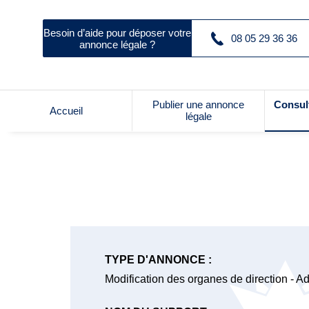
Besoin d’aide pour déposer votre
08 05 29 36 36
annonce légale ?
Publier une annonce
Consul
Accueil
légale
TYPE D'ANNONCE :
Modification des organes de direction - Ad