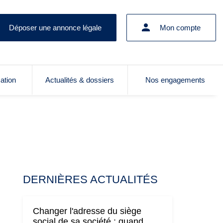
Déposer une annonce légale
Mon compte
cation
Actualités & dossiers
Nos engagements
DERNIÈRES ACTUALITÉS
Changer l'adresse du siège
social de sa société : quand,