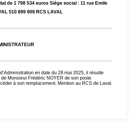
tal de 1 798 534 euros Siège social : 11 rue Emile
AVAL 510 899 909 RCS LAVAL
MINISTRATEUR
d’Administration en date du 28 mai 2025, il résulte
ion de Monsieur Frédéric NOYER de son poste
rocéder à son remplacement. Mention au RCS de Laval.