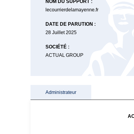
NOM DU SUPPORT :
lecourrierdelamayenne.fr
DATE DE PARUTION :
28 Juillet 2025
SOCIÉTÉ :
ACTUAL GROUP
Administrateur
A