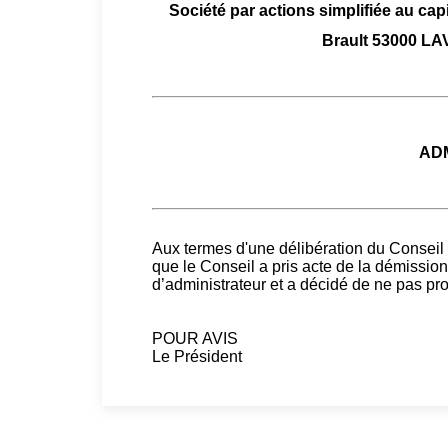
Société par actions simplifiée au capi
Brault 53000 L
AD
Aux termes d'une délibération du Conseil 
que le Conseil a pris acte de la démiss
d’administrateur et a décidé de ne pas p
POUR AVIS
Le Président