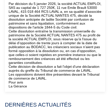
Par décision du 5 janvier 2026, la société ACTUAL EMPLOI,
SAS au capital de 1 727 250€, 11 rue Emile Brault 53000
LAVAL, 415 018 464 RCS LAVAL a, en sa qualité d'associée
unique de la Société ACTUAL NANTES 475, décidé la
dissolution anticipée de ladite Société par confusion de
patrimoine et sans liquidation, conformément aux
dispositions de l'article 1844-5 du Code civil.
Cette dissolution entraîne la transmission universelle du
patrimoine de la Société ACTUAL NANTES 475 au profit de
la société ACTUAL EMPLOI, sous réserve qu'à l'issue du
délai d'opposition de trente jours à compter de la date de
publication au BODACC, les créanciers sociaux n'aient pas
formé opposition à la dissolution ou, en cas d'opposition,
que celles-ci soient rejetées en première instance ou que le
remboursement des créances ait été effectué ou les
garanties constituées.
Cette décision de dissolution a fait l'objet d'une déclaration
auprès du greffe du Tribunal de commerce de LAVAL.
Les oppositions doivent être présentées devant le Tribunal
de commerce de LAVAL.
Pour avis
La Gérance
DERNIÈRES ACTUALITÉS