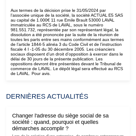
Aux termes de la décision prise le 31/05/2024 par
l’associée unique de la société, la société ACTUAL E5 SAS
au capital de 1.000€ 11 rue Emile Brault 53000 LAVAL
immatriculée au RCS de LAVAL, sous le numéro
981.551.732, représentée par son représentant légal, la
dissolution a été prononcée par la suite de la réunion de
toutes les parts entre ses mains conformément aux termes
de l’article 1844-5 alinéa 3 du Code Civil et de l’instruction
fiscale 4 I -1-05 du 30 décembre 2005. Les créanciers
sociaux disposent d’un droit d’opposition à exercer dans le
délai de 30 jours de la présente publication. Les
oppositions devront être présentées devant le Tribunal de
commerce de LAVAL. Le dépôt légal sera effectué au RCS
de LAVAL. Pour avis.
DERNIÈRES ACTUALITÉS
Changer l'adresse du siège social de sa
société : quand, pourquoi et quelles
démarches accomplir ?