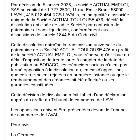
Par décision du 5 janvier 2026, la société ACTUAL EMPLOI,
SAS au capital de 1 727 250€, 11 rue Emile Brault 53000
LAVAL, 415 018 464 RCS LAVAL a, en sa qualité d'associée
unique de la Société ACTUAL TOULOUSE 476, décidé la
dissolution anticipée de ladite Société par confusion de
patrimoine et sans liquidation, conformément aux
dispositions de l'article 1844-5 du Code civil.
Cette dissolution entraîne la transmission universelle du
patrimoine de la Société ACTUAL TOULOUSE 476 au profit
de la société ACTUAL EMPLOI, sous réserve qu'à l'issue du
délai d'opposition de trente jours à compter de la date de
publication au BODACC, les créanciers sociaux n'aient pas
formé opposition à la dissolution ou, en cas d'opposition,
que celles-ci soient rejetées en première instance ou que le
remboursement des créances ait été effectué ou les
garanties constituées.
Cette décision de dissolution a fait l'objet d'une déclaration
auprès du greffe du Tribunal de commerce de LAVAL.
Les oppositions doivent être présentées devant le Tribunal
de commerce de LAVAL.
Pour avis
La Gérance