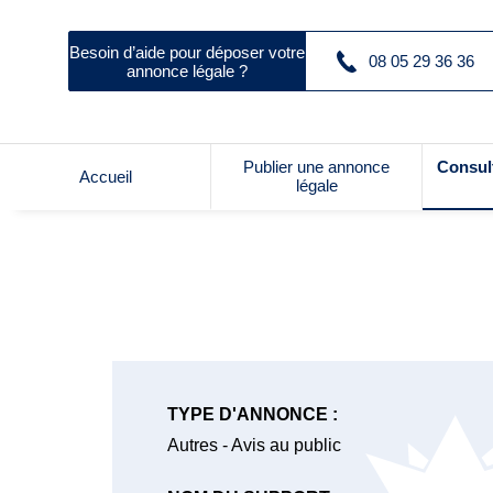
Besoin d’aide pour déposer votre
08 05 29 36 36
annonce légale ?
Publier une annonce
Consul
Accueil
légale
TYPE D'ANNONCE :
Autres - Avis au public