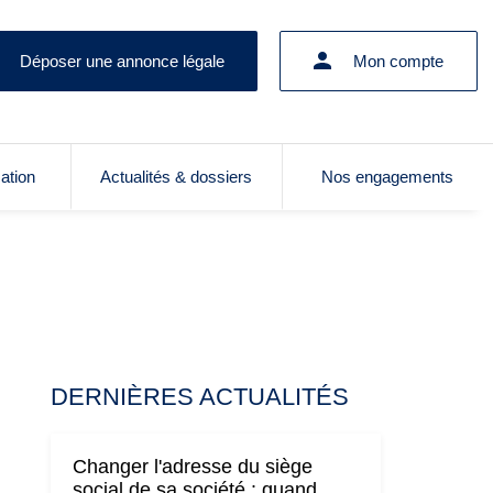
Déposer une annonce légale
Mon compte
cation
Actualités & dossiers
Nos engagements
DERNIÈRES ACTUALITÉS
Changer l'adresse du siège
social de sa société : quand,