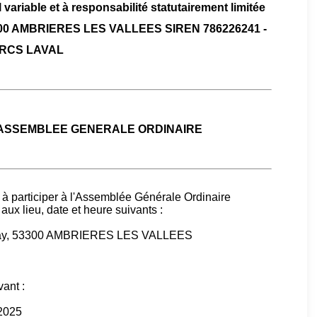
 variable et à responsabilité statutairement limitée
53300 AMBRIERES LES VALLEES SIREN 786226241 -
RCS LAVAL
 ASSEMBLEE GENERALE ORDINAIRE
 à participer à l'Assemblée Générale Ordinaire
aux lieu, date et heure suivants :
ammay, 53300 AMBRIERES LES VALLEES
vant :
 2025