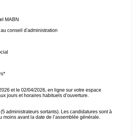
tuel MABN
au conseil d'administration
ocial
rs*
/2026 et le 02/04/2026, en ligne sur votre espace
x jours et horaires habituels d’ouverture.
(5 administrateurs sortants). Les candidatures sont à
u moins avant la date de l’assemblée générale.