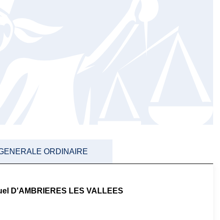
 GENERALE ORDINAIRE
utuel D'AMBRIERES LES VALLEES