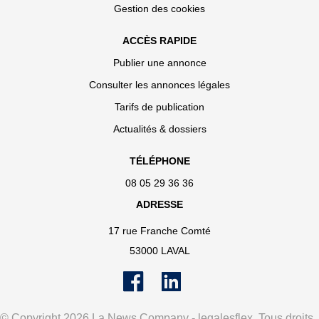
Gestion des cookies
ACCÈS RAPIDE
Publier une annonce
Consulter les annonces légales
Tarifs de publication
Actualités & dossiers
TÉLÉPHONE
08 05 29 36 36
ADRESSE
17 rue Franche Comté
53000 LAVAL
© Copyright 2026 La News Company - legalesflex. Tous droits