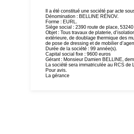
Il a été constitué une société par acte so
Dénomination : BELLINE RÉNOV.
Forme : EURL.
Siège social : 2390 route de place, 53240 
Objet : Tous travaux de platerie, d’isolat
extérieure, de doublage thermique des murs
de pose de dressing et de mobilier d’agen
Durée de la société : 99 année(s).
Capital social fixe : 9600 euros
Gérant : Monsieur Damien BELLINE, demeu
La société sera immatriculée au RCS de L
Pour avis.
La gérance