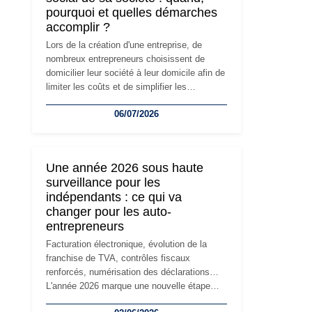
pourquoi et quelles démarches
accomplir ?
Lors de la création d'une entreprise, de
nombreux entrepreneurs choisissent de
domicilier leur société à leur domicile afin de
limiter les coûts et de simplifier les
démarches. Mais avec le développement de
06/07/2026
l'activité, cette solution peut rapidement
devenir inadaptée. Déménagement dans des
locaux professionnels, recrutement, image
de marque… Le changement d'adresse du
Une année 2026 sous haute
siège social répond souvent à une nouvelle
surveillance pour les
étape de la vie de l'entreprise et implique
indépendants : ce qui va
plusieurs formalités obligatoires.
changer pour les auto-
entrepreneurs
Facturation électronique, évolution de la
franchise de TVA, contrôles fiscaux
renforcés, numérisation des déclarations…
L'année 2026 marque une nouvelle étape
dans la modernisation des obligations des