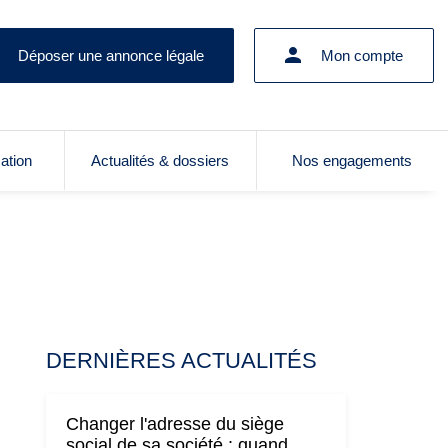
Déposer une annonce légale
Mon compte
cation
Actualités & dossiers
Nos engagements
DERNIÈRES ACTUALITÉS
Changer l'adresse du siège
social de sa société : quand,