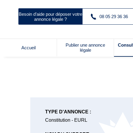
Besoin d’aide pour déposer votre
08 05 29 36 36
annonce légale ?
Publier une annonce
Consul
Accueil
légale
TYPE D'ANNONCE :
Constitution - EURL