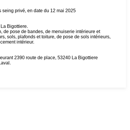
us seing privé, en date du 12 mai 2025
La Bigottiere.
ion, de pose de bandes, de menuiserie intérieure et
, sols, plafonds et toiture, de pose de sols intérieurs,
cement intérieur.
rant 2390 route de place, 53240 La Bigottiere
aval.