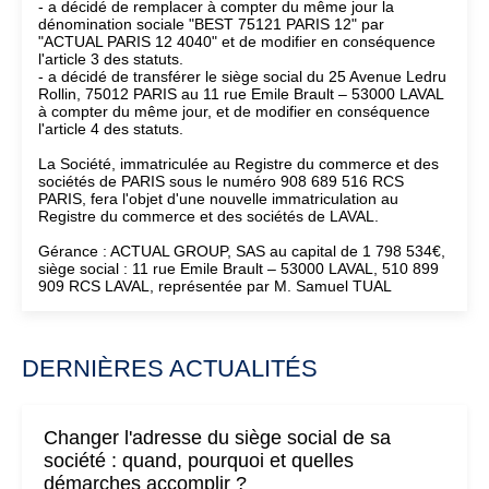
- a décidé de remplacer à compter du même jour la
dénomination sociale "BEST 75121 PARIS 12" par
"ACTUAL PARIS 12 4040" et de modifier en conséquence
l'article 3 des statuts.
- a décidé de transférer le siège social du 25 Avenue Ledru
Rollin, 75012 PARIS au 11 rue Emile Brault – 53000 LAVAL
à compter du même jour, et de modifier en conséquence
l'article 4 des statuts.
La Société, immatriculée au Registre du commerce et des
sociétés de PARIS sous le numéro 908 689 516 RCS
PARIS, fera l'objet d'une nouvelle immatriculation au
Registre du commerce et des sociétés de LAVAL.
Gérance : ACTUAL GROUP, SAS au capital de 1 798 534€,
siège social : 11 rue Emile Brault – 53000 LAVAL, 510 899
909 RCS LAVAL, représentée par M. Samuel TUAL
DERNIÈRES ACTUALITÉS
Changer l'adresse du siège social de sa
société : quand, pourquoi et quelles
démarches accomplir ?