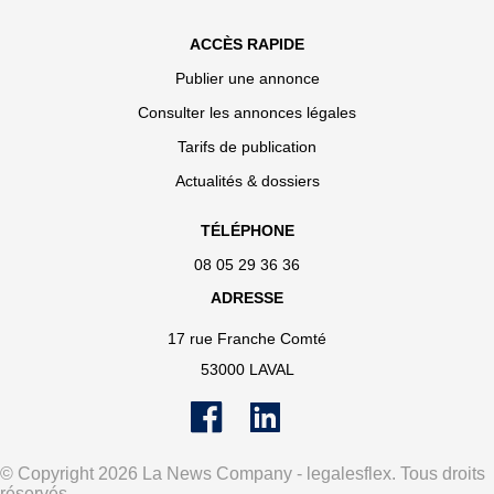
ACCÈS RAPIDE
Publier une annonce
Consulter les annonces légales
Tarifs de publication
Actualités & dossiers
TÉLÉPHONE
08 05 29 36 36
ADRESSE
17 rue Franche Comté
53000 LAVAL
© Copyright 2026 La News Company - legalesflex. Tous droits
réservés.