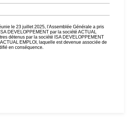
nie le 23 juillet 2025, l'Assemblée Générale a pris
iété ISA DEVELOPPEMENT par la société ACTUAL
titres détenus par la société ISA DEVELOPPEMENT
iété ACTUAL EMPLOI, laquelle est devenue associée de
modifié en conséquence.