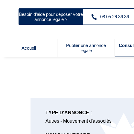
Besoin d’aide pour déposer votre
08 05 29 36 36
annonce légale ?
Publier une annonce
Consul
Accueil
légale
TYPE D'ANNONCE :
Autres - Mouvement d'associés