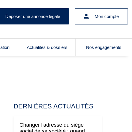
Déposer une annonce légale
Mon compte
cation
Actualités & dossiers
Nos engagements
DERNIÈRES ACTUALITÉS
Changer l'adresse du siège
social de sa société : quand,