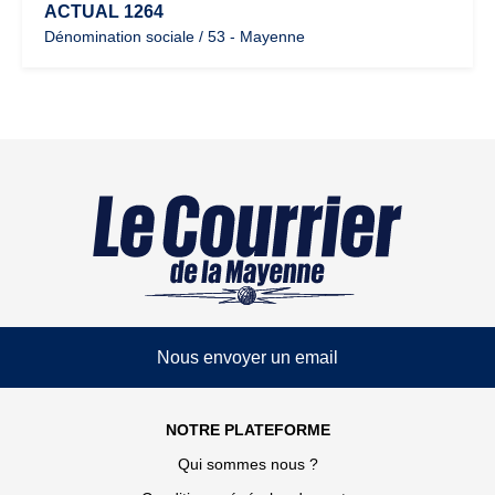
ACTUAL 1264
Dénomination sociale / 53 - Mayenne
Nous envoyer un email
NOTRE PLATEFORME
Qui sommes nous ?