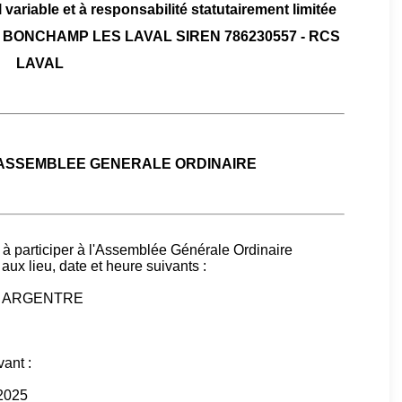
 variable et à responsabilité statutairement limitée
3960 BONCHAMP LES LAVAL SIREN 786230557 - RCS
LAVAL
 ASSEMBLEE GENERALE ORDINAIRE
 à participer à l'Assemblée Générale Ordinaire
aux lieu, date et heure suivants :
210 ARGENTRE
vant :
 2025