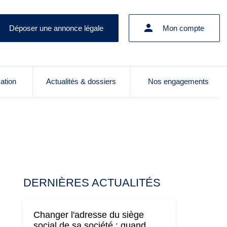
Déposer une annonce légale
Mon compte
cation
Actualités & dossiers
Nos engagements
DERNIÈRES ACTUALITÉS
Changer l'adresse du siège
social de sa société : quand,