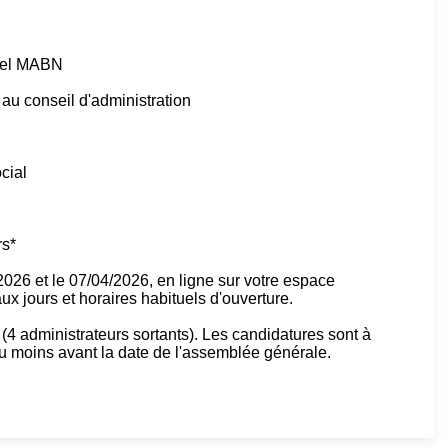
tuel MABN
au conseil d'administration
ocial
rs*
/2026 et le 07/04/2026, en ligne sur votre espace
x jours et horaires habituels d'ouverture.
(4 administrateurs sortants). Les candidatures sont à
u moins avant la date de l'assemblée générale.