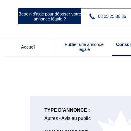
Besoin d’aide pour déposer votre
08 05 29 36 36
annonce légale ?
Publier une annonce
Consul
Accueil
légale
TYPE D'ANNONCE :
Autres - Avis au public