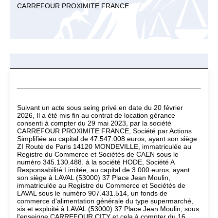
CARREFOUR PROXIMITE FRANCE
Suivant un acte sous seing privé en date du 20 février
2026, Il a été mis fin au contrat de location gérance
consenti à compter du 29 mai 2023, par la société
CARREFOUR PROXIMITE FRANCE, Société par Actions
Simplifiée au capital de 47.547.008 euros, ayant son siège
ZI Route de Paris 14120 MONDEVILLE, immatriculée au
Registre du Commerce et Sociétés de CAEN sous le
numéro 345.130.488. à la société HODE, Société A
Responsabilité Limitée, au capital de 3 000 euros, ayant
son siège à LAVAL (53000) 37 Place Jean Moulin,
immatriculée au Registre du Commerce et Sociétés de
LAVAL sous le numéro 907.431.514, un fonds de
commerce d'alimentation générale du type supermarché,
sis et exploité à LAVAL (53000) 37 Place Jean Moulin, sous
l'enseigne CARREFOUR CITY et cela à compter du 16