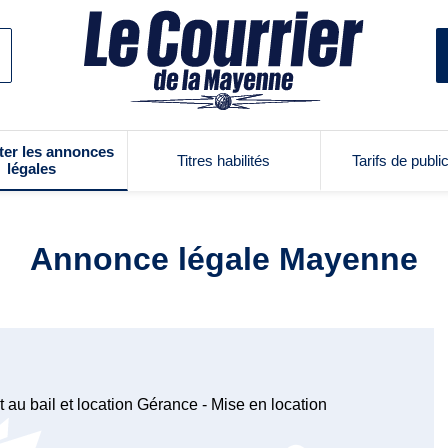
ter les annonces
Titres habilités
Tarifs de publi
légales
Annonce légale Mayenne
 au bail et location Gérance - Mise en location