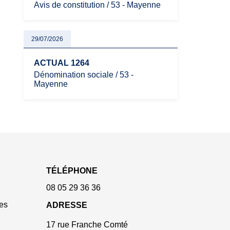
Avis de constitution / 53 - Mayenne
29/07/2026
ACTUAL 1264
Dénomination sociale / 53 -
Mayenne
TÉLÉPHONE
08 05 29 36 36
es
ADRESSE
17 rue Franche Comté