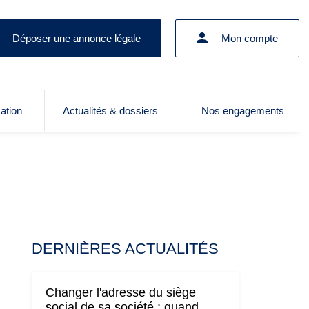
Déposer une annonce légale
Mon compte
cation
Actualités & dossiers
Nos engagements
DERNIÈRES ACTUALITÉS
Changer l'adresse du siège
social de sa société : quand,