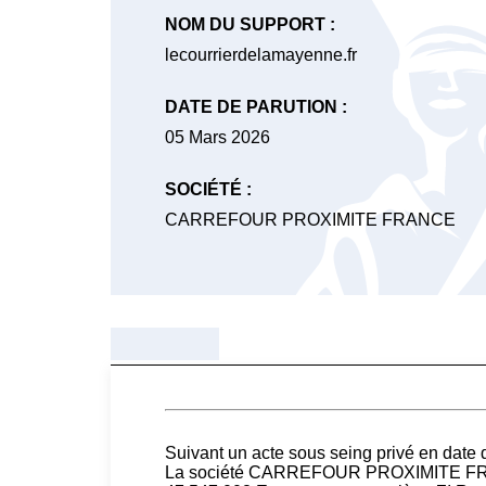
NOM DU SUPPORT :
lecourrierdelamayenne.fr
DATE DE PARUTION :
05 Mars 2026
SOCIÉTÉ :
CARREFOUR PROXIMITE FRANCE
Suivant un acte sous seing privé en date 
La société CARREFOUR PROXIMITE FRANCE