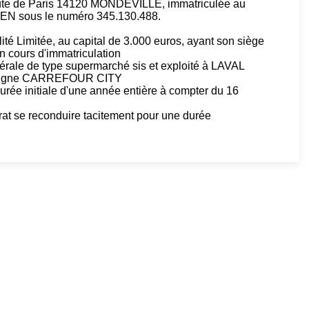
oute de Paris 14120 MONDEVILLE, immatriculée au
EN sous le numéro 345.130.488.
té Limitée, au capital de 3.000 euros, ayant son siège
 cours d'immatriculation
rale de type supermarché sis et exploité à LAVAL
enseigne CARREFOUR CITY
durée initiale d'une année entière à compter du 16
ontrat se reconduire tacitement pour une durée