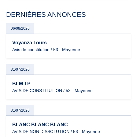
modernisation fiscale qui oblige les indépendants à rester
particulièrement vigilants.
DERNIÈRES ANNONCES
06/08/2026
Voyanza Tours
Avis de constitution / 53 - Mayenne
31/07/2026
BLM TP
AVIS DE CONSTITUTION / 53 - Mayenne
31/07/2026
BLANC BLANC BLANC
AVIS DE NON DISSOLUTION / 53 - Mayenne