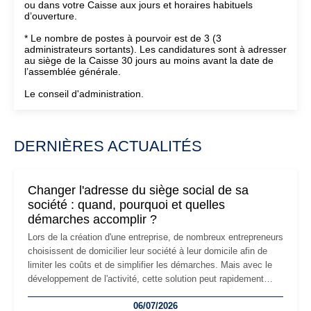
ou dans votre Caisse aux jours et horaires habituels
d’ouverture.
* Le nombre de postes à pourvoir est de 3 (3
administrateurs sortants). Les candidatures sont à adresser
au siège de la Caisse 30 jours au moins avant la date de
l’assemblée générale.
Le conseil d'administration.
DERNIÈRES ACTUALITÉS
Changer l'adresse du siège social de sa
société : quand, pourquoi et quelles
démarches accomplir ?
Lors de la création d'une entreprise, de nombreux entrepreneurs
choisissent de domicilier leur société à leur domicile afin de
limiter les coûts et de simplifier les démarches. Mais avec le
développement de l'activité, cette solution peut rapidement
devenir inadaptée. Déménagement dans des locaux
06/07/2026
professionnels, recrutement, image de marque… Le