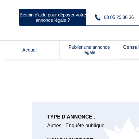
Besoin d’aide pour déposer votre
08 05 29 36 36
annonce légale ?
Publier une annonce
Consul
Accueil
légale
TYPE D'ANNONCE :
Autres - Enquête publique