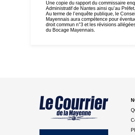
Une copie du rapport du commissaire enq
Administratif de Nantes ainsi qu’au Préfet
Au terme de l’enquête publique, le Con
Mayennais aura compétence pour éventuel
droit commun n°3 et les révisions allé
du Bocage Mayennais.
N
Q
C
Pl