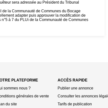
uêteur sera adressée au Président du Tribunal
.
seil de la Communauté de Communes du Bocage
lement adapter puis approuver la modification de
gées n°5 à 7 du PLUi de la Communauté de Communes
OTRE PLATEFORME
ACCÈS RAPIDE
ui sommes nous ?
Publier une annonce
onditions générales de vente
Consulter les annonces légal
an du site
Tarifs de publication