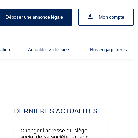
Déposer une annonce légale
Mon compte
cation
Actualités & dossiers
Nos engagements
DERNIÈRES ACTUALITÉS
Changer l'adresse du siège
social de sa société : quand,