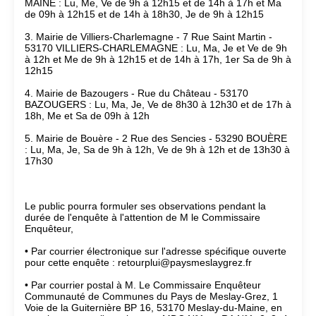
MAINE : Lu, Me, Ve de 9h à 12h15 et de 14h à 17h et Ma
de 09h à 12h15 et de 14h à 18h30, Je de 9h à 12h15
3. Mairie de Villiers-Charlemagne - 7 Rue Saint Martin -
53170 VILLIERS-CHARLEMAGNE : Lu, Ma, Je et Ve de 9h
à 12h et Me de 9h à 12h15 et de 14h à 17h, 1er Sa de 9h à
12h15
4. Mairie de Bazougers - Rue du Château - 53170
BAZOUGERS : Lu, Ma, Je, Ve de 8h30 à 12h30 et de 17h à
18h, Me et Sa de 09h à 12h
5. Mairie de Bouère - 2 Rue des Sencies - 53290 BOUÈRE
: Lu, Ma, Je, Sa de 9h à 12h, Ve de 9h à 12h et de 13h30 à
17h30
Le public pourra formuler ses observations pendant la
durée de l'enquête à l'attention de M le Commissaire
Enquêteur,
• Par courrier électronique sur l'adresse spécifique ouverte
pour cette enquête : retourplui@paysmeslaygrez.fr
• Par courrier postal à M. Le Commissaire Enquêteur
Communauté de Communes du Pays de Meslay-Grez, 1
Voie de la Guiternière BP 16, 53170 Meslay-du-Maine, en