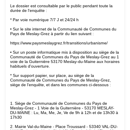
Le dossier est consultable par le public pendant toute la
durée de l'enquête :
* Par voie numérique 7/7 J et 24/24 h
• Sur le site internet de la Communauté de Communes du
Pays de Meslay-Grez à partir du lien suivant :
https://www.paysmeslaygrez.fr/transitions/urbanisme/
• Sur un poste informatique mis à disposition au siège de la
Communauté de Communes du Pays de Meslay-Grez au 1
voie de la Guiternière 53170 Meslay-du-Maine aux horaires
habituels d'ouverture.
* Sur support papier, sur place, au siège de la
Communauté de Communes du Pays de Meslay-Grez,
siège de l'enquête, et dans les communes ci-dessous :
1. Siège de Communauté de Communes du Pays de
Meslay-Grez - 1 Voie de la Guiternière - 53170 MESLAY-
DU-MAINE : Lu, Ma, Me, Je, Ve de 9h à 12h et de 13h30 à
17h30
2. Mairie Val-du-Maine - Place Troussard - 53340 VAL-DU-