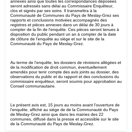
annexés ainsi que toutes les correspondances déposées
seront adressés sans délai au Commissaire Enquêteur,
clos et signés par ses soins. Il transmettra à la
Communauté de Communes du Pays de Meslay-Grez ses
rapports et conclusions motivées accompagnés des
registres et pièces annexes dans un délai de 30 jours à
compter de la fin de l'enquête. Ces pièces seront tenues à
disposition du public pendant un an à compter de la date
de clôture de l'enquête au siège et sur le site de la
Communauté du Pays de Meslay-Grez.
Au terme de l'enquête, les dossiers de révisions allégées et
de la modification de droit commun, éventuellement
amendés pour tenir compte des avis joints au dossier, des
observations du public et du rapport et des conclusions du
commissaire enquêteur, seront soumis pour approbation au
Conseil communautaire.
Le présent avis est, 15 jours au moins avant l'ouverture de
l'enquête, affiché au siège de de la Communauté du Pays
de Meslay-Grez ainsi que dans les mairies des 22
communes, diffusé dans la presse et accessible sur le site
de la Communauté du Pays de Meslay-Grez.