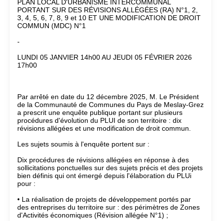
PLAN LOCAL D'URBANISME INTERCOMMUNAL
PORTANT SUR DES RÉVISIONS ALLÉGÉES (RA) N°1, 2,
3, 4, 5, 6, 7, 8, 9 et 10 ET UNE MODIFICATION DE DROIT
COMMUN (MDC) N°1
-
LUNDI 05 JANVIER 14h00 AU JEUDI 05 FÉVRIER 2026
17h00
Par arrêté en date du 12 décembre 2025, M. Le Président
de la Communauté de Communes du Pays de Meslay-Grez
a prescrit une enquête publique portant sur plusieurs
procédures d'évolution du PLUI de son territoire : dix
révisions allégées et une modification de droit commun.
Les sujets soumis à l'enquête portent sur :
Dix procédures de révisions allégées en réponse à des
sollicitations ponctuelles sur des sujets précis et des projets
bien définis qui ont émergé depuis l'élaboration du PLUi
pour :
• La réalisation de projets de développement portés par
des entreprises du territoire sur : des périmètres de Zones
d'Activités économiques (Révision allégée N°1) ;