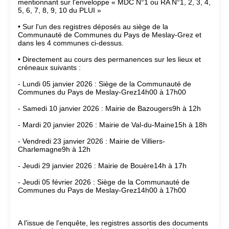
mentionnant sur l'enveloppe « MDC N°1 ou RA N°1, 2, 3, 4,
5, 6, 7, 8, 9, 10 du PLUI »
• Sur l'un des registres déposés au siège de la
Communauté de Communes du Pays de Meslay-Grez et
dans les 4 communes ci-dessus.
• Directement au cours des permanences sur les lieux et
créneaux suivants :
- Lundi 05 janvier 2026 : Siège de la Communauté de
Communes du Pays de Meslay-Grez14h00 à 17h00
- Samedi 10 janvier 2026 : Mairie de Bazougers9h à 12h
- Mardi 20 janvier 2026 : Mairie de Val-du-Maine15h à 18h
- Vendredi 23 janvier 2026 : Mairie de Villiers-
Charlemagne9h à 12h
- Jeudi 29 janvier 2026 : Mairie de Bouère14h à 17h
- Jeudi 05 février 2026 : Siège de la Communauté de
Communes du Pays de Meslay-Grez14h00 à 17h00
A l'issue de l'enquête, les registres assortis des documents