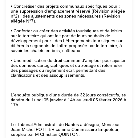
• Concrétiser des projets communaux spécifiques pour :
une suppression d'emplacement réservé (Révision allégée
n°2) ; des ajustements des zones nécessaires (Révision
allégée N°7).
• Conforter ou créer des activités touristiques et de loisirs
sur le territoire qui ont fait part de leurs souhaits de
développement pour : des hébergements touristiques sur
différents segments de l'offre proposée par le territoire, à
savoir les chalets en bois, châteaux…
• Une modification de droit commun d'ampleur pour ajuster
des données cartographiques et du zonage et reformuler
des passages du règlement écrit permettant des
clarifications et des assouplissements.
L'enquête publique d'une durée de 32 jours consécutifs, se
tiendra du Lundi 05 janvier à 14h au jeudi 05 février 2026 à
17h.
Le Tribunal Administratif de Nantes a désigné, Monsieur
Jean-Michel POTTIER comme Commissaire Enquêteur,
suppléé par M Christian QUINTON.