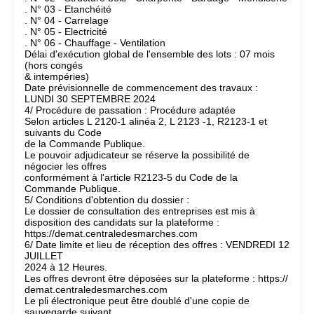
. N° 03 - Etanchéité
. N° 04 - Carrelage
. N° 05 - Electricité
. N° 06 - Chauffage - Ventilation
Délai d'exécution global de l'ensemble des lots : 07 mois
(hors congés
& intempéries)
Date prévisionnelle de commencement des travaux :
LUNDI 30 SEPTEMBRE 2024
4/ Procédure de passation : Procédure adaptée
Selon articles L 2120-1 alinéa 2, L 2123 -1, R2123-1 et
suivants du Code
de la Commande Publique.
Le pouvoir adjudicateur se réserve la possibilité de
négocier les offres
conformément à l'article R2123-5 du Code de la
Commande Publique.
5/ Conditions d'obtention du dossier :
Le dossier de consultation des entreprises est mis à
disposition des candidats sur la plateforme :
https://demat.centraledesmarches.com
6/ Date limite et lieu de réception des offres : VENDREDI 12
JUILLET
2024 à 12 Heures.
Les offres devront être déposées sur la plateforme : https://
demat.centraledesmarches.com
Le pli électronique peut être doublé d'une copie de
sauvegarde suivant