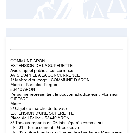
COMMUNE ARON
EXTENSION DE LA SUPERETTE
Avis d'appel public à concurrence
AVIS D'APPEL A LA CONCURRENCE
1/ Maître d'ouvrage : COMMUNE D'ARON
Mairie - Parc des Forges
53440 ARON
Personne représentant le pouvoir adjudicateur : Monsieur
GIFFARD,
Maire
2/ Objet du marché de travaux :
EXTENSION D'UNE SUPERETTE
Place de l'Eglise - 53440 ARON
3/ Travaux répartis en 06 lots séparés comme suit :
. N° 01 - Terrassement - Gros oeuvre
. N° 02 - Structure bois - Charpente - Bardage - Menuiserie