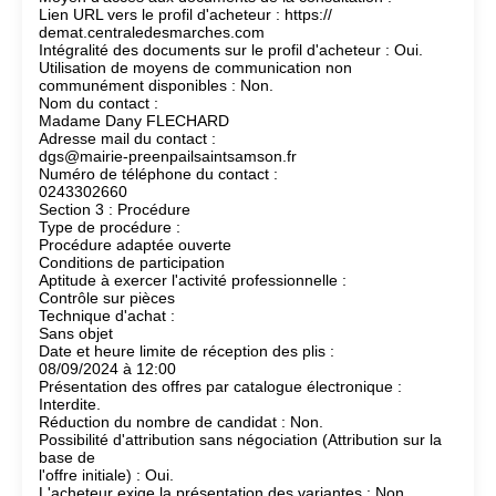
Lien URL vers le profil d'acheteur : https://
demat.centraledesmarches.com
Intégralité des documents sur le profil d'acheteur : Oui.
Utilisation de moyens de communication non
communément disponibles : Non.
Nom du contact :
Madame Dany FLECHARD
Adresse mail du contact :
dgs@mairie-preenpailsaintsamson.fr
Numéro de téléphone du contact :
0243302660
Section 3 : Procédure
Type de procédure :
Procédure adaptée ouverte
Conditions de participation
Aptitude à exercer l'activité professionnelle :
Contrôle sur pièces
Technique d'achat :
Sans objet
Date et heure limite de réception des plis :
08/09/2024 à 12:00
Présentation des offres par catalogue électronique :
Interdite.
Réduction du nombre de candidat : Non.
Possibilité d'attribution sans négociation (Attribution sur la
base de
l'offre initiale) : Oui.
L'acheteur exige la présentation des variantes : Non.