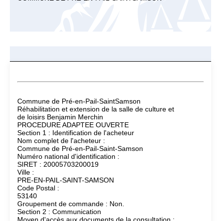
Commune de Pré-en-Pail-SaintSamson
Réhabilitation et extension de la salle de culture et
de loisirs Benjamin Merchin
PROCEDURE ADAPTEE OUVERTE
Section 1 : Identification de l'acheteur
Nom complet de l'acheteur :
Commune de Pré-en-Pail-Saint-Samson
Numéro national d'identification :
SIRET : 20005703200019
Ville :
PRE-EN-PAIL-SAINT-SAMSON
Code Postal :
53140
Groupement de commande : Non.
Section 2 : Communication
Moyen d'accès aux documents de la consultation :