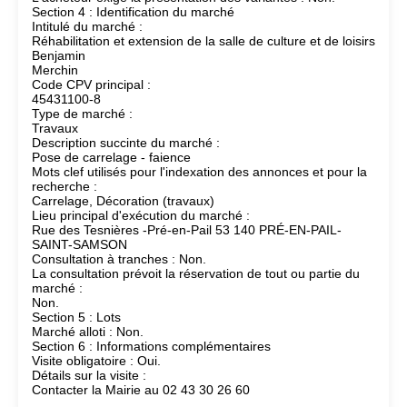
Section 4 : Identification du marché
Intitulé du marché :
Réhabilitation et extension de la salle de culture et de loisirs
Benjamin
Merchin
Code CPV principal :
45431100-8
Type de marché :
Travaux
Description succinte du marché :
Pose de carrelage - faience
Mots clef utilisés pour l'indexation des annonces et pour la
recherche :
Carrelage, Décoration (travaux)
Lieu principal d'exécution du marché :
Rue des Tesnières -Pré-en-Pail 53 140 PRÉ-EN-PAIL-
SAINT-SAMSON
Consultation à tranches : Non.
La consultation prévoit la réservation de tout ou partie du
marché :
Non.
Section 5 : Lots
Marché alloti : Non.
Section 6 : Informations complémentaires
Visite obligatoire : Oui.
Détails sur la visite :
Contacter la Mairie au 02 43 30 26 60