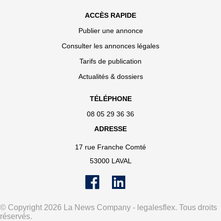
ACCÈS RAPIDE
Publier une annonce
Consulter les annonces légales
Tarifs de publication
Actualités & dossiers
TÉLÉPHONE
08 05 29 36 36
ADRESSE
17 rue Franche Comté
53000 LAVAL
© Copyright 2026 La News Company - legalesflex. Tous droits
réservés.