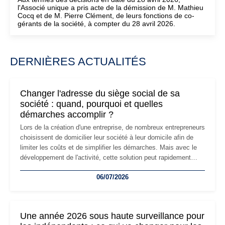
l'Associé unique a pris acte de la démission de M. Mathieu
Cocq et de M. Pierre Clément, de leurs fonctions de co-
gérants de la société, à compter du 28 avril 2026.
DERNIÈRES ACTUALITÉS
Changer l'adresse du siège social de sa
société : quand, pourquoi et quelles
démarches accomplir ?
Lors de la création d'une entreprise, de nombreux entrepreneurs
choisissent de domicilier leur société à leur domicile afin de
limiter les coûts et de simplifier les démarches. Mais avec le
développement de l'activité, cette solution peut rapidement
devenir inadaptée. Déménagement dans des locaux
06/07/2026
professionnels, recrutement, image de marque… Le
changement d'adresse du siège social répond souvent à une
nouvelle étape de la vie de l'entreprise et implique plusieurs
formalités obligatoires.
Une année 2026 sous haute surveillance pour