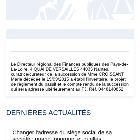
Le Directeur régional des Finances publiques des Pays-de-
La-Loire, 4 QUAI DE VERSAILLES 44035 Nantes,
curatrice/curateur de la succession de Mme CROISSANT
Marie décédée le 19/09/2015 a établi l'inventaire, le projet
de règlement du passif et le compte rendu de la succession
qui sera adressé ultérieurement au TJ. Réf. 0448140852.
DERNIÈRES ACTUALITÉS
Changer l'adresse du siège social de sa
société : quand, pourquoi et quelles