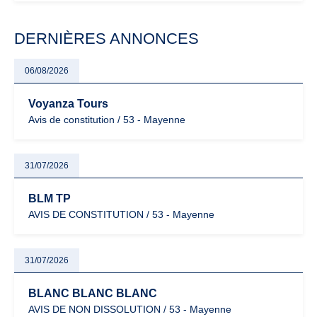
modernisation fiscale qui oblige les indépendants à rester
particulièrement vigilants.
DERNIÈRES ANNONCES
06/08/2026
Voyanza Tours
Avis de constitution / 53 - Mayenne
31/07/2026
BLM TP
AVIS DE CONSTITUTION / 53 - Mayenne
31/07/2026
BLANC BLANC BLANC
AVIS DE NON DISSOLUTION / 53 - Mayenne