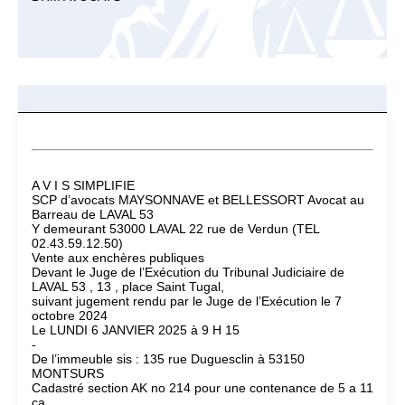
A V I S SIMPLIFIE
SCP d’avocats MAYSONNAVE et BELLESSORT Avocat au
Barreau de LAVAL 53
Y demeurant 53000 LAVAL 22 rue de Verdun (TEL
02.43.59.12.50)
Vente aux enchères publiques
Devant le Juge de l’Exécution du Tribunal Judiciaire de
LAVAL 53 , 13 , place Saint Tugal,
suivant jugement rendu par le Juge de l’Exécution le 7
octobre 2024
Le LUNDI 6 JANVIER 2025 à 9 H 15
-
De l’immeuble sis : 135 rue Duguesclin à 53150
MONTSURS
Cadastré section AK no 214 pour une contenance de 5 a 11
ca.