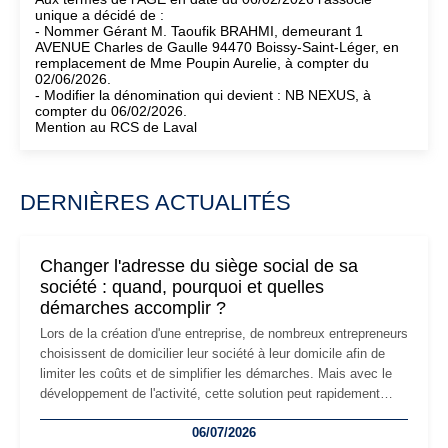
unique a décidé de :
- Nommer Gérant M. Taoufik BRAHMI, demeurant 1
AVENUE Charles de Gaulle 94470 Boissy-Saint-Léger, en
remplacement de Mme Poupin Aurelie, à compter du
02/06/2026.
- Modifier la dénomination qui devient : NB NEXUS, à
compter du 06/02/2026.
Mention au RCS de Laval
DERNIÈRES ACTUALITÉS
Changer l'adresse du siège social de sa
société : quand, pourquoi et quelles
démarches accomplir ?
Lors de la création d'une entreprise, de nombreux entrepreneurs
choisissent de domicilier leur société à leur domicile afin de
limiter les coûts et de simplifier les démarches. Mais avec le
développement de l'activité, cette solution peut rapidement
devenir inadaptée. Déménagement dans des locaux
06/07/2026
professionnels, recrutement, image de marque… Le