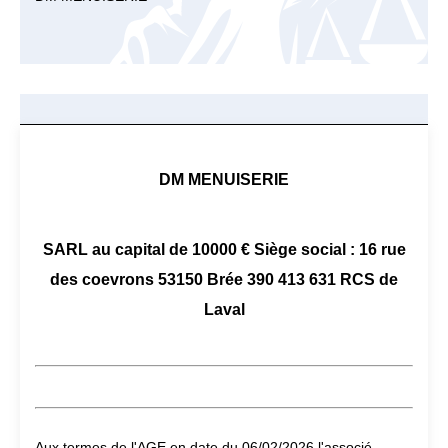
DM MENUISERIE
SARL au capital de 10000 € Siège social : 16 rue
des coevrons 53150 Brée 390 413 631 RCS de
Laval
Aux termes de l'AGE en date du 06/02/2026 l'associé