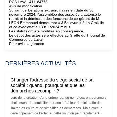
RCS LAVAL 411184773
Avis de modification
Suivant délibérations extraordinaires en date du 30
novembre 2024, l’assemblée des associés a autorisé le
retrait et la démission des fonctions de co-gérant de M.
LEON Emmanuel demeurant « 3 Bellevue » à La Croixille
et ce avec effet au 30/11/2024 minuit.
Les statuts ont été modifiés en conséquence.
Le dépôt des actes sera effectué au Greffe du Tribunal de
Commerce de Laval.
Pour avis, la gérance
DERNIÈRES ACTUALITÉS
Changer l'adresse du siège social de sa
société : quand, pourquoi et quelles
démarches accomplir ?
Lors de la création d'une entreprise, de nombreux entrepreneurs
choisissent de domicilier leur société à leur domicile afin de
limiter les coûts et de simplifier les démarches. Mais avec le
développement de l'activité, cette solution peut rapidement