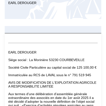
EARL DEROUGER
EARL DEROUGER
Siège social : La Morinière 53230 COURBEVEILLE
Société Civile Particulière au capital social de 125 100,00 €
Immatriculée au RCS de LAVAL sous le n° 791 519 945
AVIS DE MODIFICATION DE L'EXPLOITATION AGRICOLE
A RESPONSABILITE LIMITEE
Aux termes d'une délibération d'assemblée générale
extraordinaire des associés en date du 1er août 2025 il a
été décidé d'adopter la nouvelle définition de l'objet social
qui suit : «Exercice d’activités réputées agricoles au sens