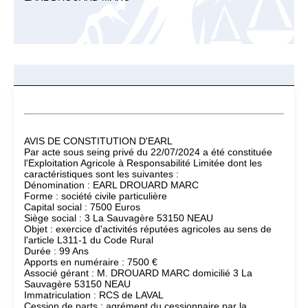
AVIS DE CONSTITUTION D'EARL
Par acte sous seing privé du 22/07/2024 a été constituée
l'Exploitation Agricole à Responsabilité Limitée dont les
caractéristiques sont les suivantes :
Dénomination : EARL DROUARD MARC
Forme : société civile particulière
Capital social : 7500 Euros
Siège social : 3 La Sauvagère 53150 NEAU
Objet : exercice d'activités réputées agricoles au sens de
l'article L311-1 du Code Rural
Durée : 99 Ans
Apports en numéraire : 7500 €
Associé gérant : M. DROUARD MARC domicilié 3 La
Sauvagère 53150 NEAU
Immatriculation : RCS de LAVAL
Cession de parts : agrément du cessionnaire par la