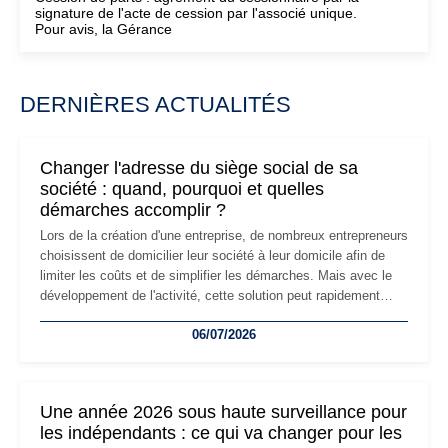
signature de l'acte de cession par l'associé unique.
Pour avis, la Gérance
DERNIÈRES ACTUALITÉS
Changer l'adresse du siège social de sa
société : quand, pourquoi et quelles
démarches accomplir ?
Lors de la création d'une entreprise, de nombreux entrepreneurs
choisissent de domicilier leur société à leur domicile afin de
limiter les coûts et de simplifier les démarches. Mais avec le
développement de l'activité, cette solution peut rapidement
devenir inadaptée. Déménagement dans des locaux
06/07/2026
professionnels, recrutement, image de marque… Le
changement d'adresse du siège social répond souvent à une
nouvelle étape de la vie de l'entreprise et implique plusieurs
formalités obligatoires.
Une année 2026 sous haute surveillance pour
les indépendants : ce qui va changer pour les