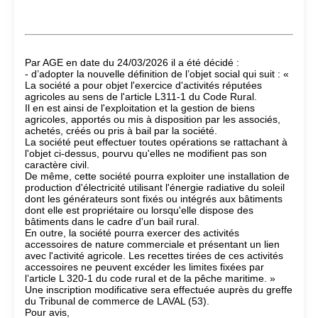
Par AGE en date du 24/03/2026 il a été décidé :
- d’adopter la nouvelle définition de l’objet social qui suit : «
La société a pour objet l'exercice d'activités réputées
agricoles au sens de l'article L311-1 du Code Rural.
Il en est ainsi de l'exploitation et la gestion de biens
agricoles, apportés ou mis à disposition par les associés,
achetés, créés ou pris à bail par la société.
La société peut effectuer toutes opérations se rattachant à
l'objet ci-dessus, pourvu qu'elles ne modifient pas son
caractère civil.
De même, cette société pourra exploiter une installation de
production d'électricité utilisant l'énergie radiative du soleil
dont les générateurs sont fixés ou intégrés aux bâtiments
dont elle est propriétaire ou lorsqu'elle dispose des
bâtiments dans le cadre d'un bail rural.
En outre, la société pourra exercer des activités
accessoires de nature commerciale et présentant un lien
avec l'activité agricole. Les recettes tirées de ces activités
accessoires ne peuvent excéder les limites fixées par
l’article L 320-1 du code rural et de la pêche maritime. »
Une inscription modificative sera effectuée auprès du greffe
du Tribunal de commerce de LAVAL (53).
Pour avis,