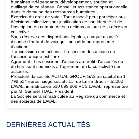
humaines indépendants, développement, soutien et
outillage de ce réseau, Conseil et assistance opérationnelle
dans le domaine des ressources humaines
Exercice du droit de vote : Tout associé peut participer aux
décisions collectives sur justification de son identité et de
l'inscription en compte de ses actions au jour de la décision
collective.
Sous réserve des dispositions légales, chaque associé
dispose d'autant de voix qu'il possède ou représente
d'actions.
Transmission des actions : La cession des actions de
l'associé unique est libre.
Agrément : Les cessions d'actions au profit d'associés ou
de tiers sont soumises à l'agrément de la collectivité des
associés.
Président :la société ACTUAL GROUP, SAS au capital de 1
798 534 euros, siège social : 11 rue Emile Brault – 53000
LAVAL, immatriculée 510 899 909 RCS LAVAL, représentée
par M. Samuel TUAL, Président,
La Société sera immatriculée au Registre du commerce et
des sociétés de LAVAL.
DERNIÈRES ACTUALITÉS