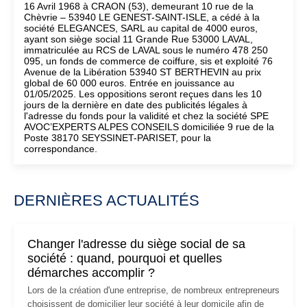
16 Avril 1968 à CRAON (53), demeurant 10 rue de la
Chèvrie – 53940 LE GENEST-SAINT-ISLE, a cédé à la
société ELEGANCES, SARL au capital de 4000 euros,
ayant son siège social 11 Grande Rue 53000 LAVAL,
immatriculée au RCS de LAVAL sous le numéro 478 250
095, un fonds de commerce de coiffure, sis et exploité 76
Avenue de la Libération 53940 ST BERTHEVIN au prix
global de 60 000 euros. Entrée en jouissance au
01/05/2025. Les oppositions seront reçues dans les 10
jours de la dernière en date des publicités légales à
l'adresse du fonds pour la validité et chez la société SPE
AVOC’EXPERTS ALPES CONSEILS domiciliée 9 rue de la
Poste 38170 SEYSSINET-PARISET, pour la
correspondance.
DERNIÈRES ACTUALITÉS
Changer l'adresse du siège social de sa
société : quand, pourquoi et quelles
démarches accomplir ?
Lors de la création d'une entreprise, de nombreux entrepreneurs
choisissent de domicilier leur société à leur domicile afin de