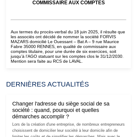
COMMISSAIRE AUX COMPTES
Aux termes du procès-verbal du 18 juin 2025, il résulte que
les associés ont décidé de nommer la société FORVIS
MAZARS domicilié Le Ouessant – Bat A – 9 rue Maurice
Fabre 35000 RENNES, en qualité de commissaire aux
comptes titulaire, pour une durée de six exercices, soit
jusqu’à l’AGO statuant sur les comptes clos le 31/12/2030.
Mention sera faite au RCS de LAVAL.
DERNIÈRES ACTUALITÉS
Changer l'adresse du siège social de sa
société : quand, pourquoi et quelles
démarches accomplir ?
Lors de la création d'une entreprise, de nombreux entrepreneurs
choisissent de domicilier leur société à leur domicile afin de
limiter les coûts et de simplifier les démarches. Mais avec le