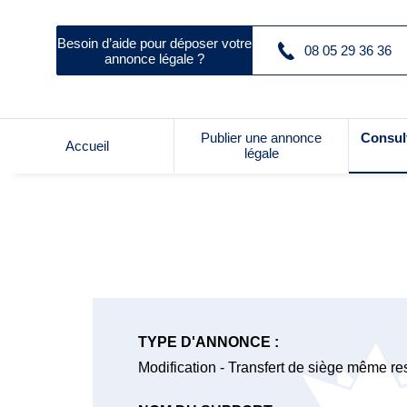
Besoin d’aide pour déposer votre
08 05 29 36 36
annonce légale ?
Publier une annonce
Consul
Accueil
légale
TYPE D'ANNONCE :
Modification - Transfert de siège même res