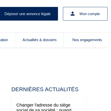
Déposer une annonce légale
Mon compte
cation
Actualités & dossiers
Nos engagements
DERNIÈRES ACTUALITÉS
Changer l'adresse du siège
social de sa société : quand,