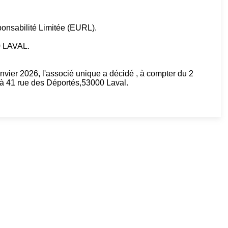
onsabilité Limitée (EURL).
0 LAVAL.
nvier 2026, l'associé unique a décidé , à compter du 2
l à 41 rue des Déportés,53000 Laval.