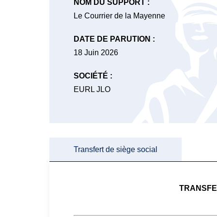
NOM DU SUPPORT :
Le Courrier de la Mayenne
DATE DE PARUTION :
18 Juin 2026
SOCIÉTÉ :
EURL JLO
Transfert de siège social
TRANSFER