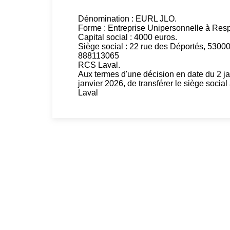
Dénomination : EURL JLO.
Forme : Entreprise Unipersonnelle à Resp
Capital social : 4000 euros.
Siège social : 22 rue des Déportés, 5300
888113065
RCS Laval.
Aux termes d'une décision en date du 2 ja
janvier 2026, de transférer le siège socia
Laval