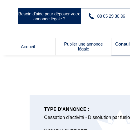
Besoin d’aide pour déposer votre
08 05 29 36 36
annonce légale ?
Publier une annonce
Consul
Accueil
légale
TYPE D'ANNONCE :
Cessation d'activité - Dissolution par fusi