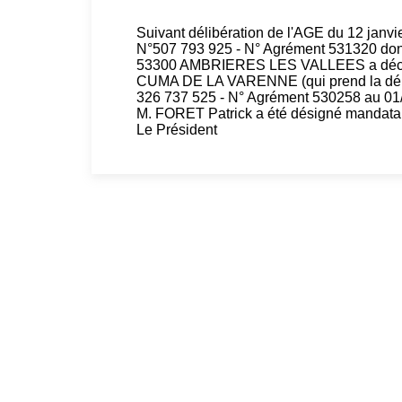
Suivant délibération de l'AGE du 12 j
N°507 793 925 - N° Agrément 531320 dont 
53300 AMBRIERES LES VALLEES a décidé d
CUMA DE LA VARENNE (qui prend la dé
326 737 525 - N° Agrément 530258 au 01
M. FORET Patrick a été désigné mandatai
Le Président