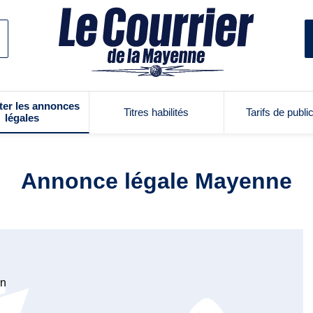
ter les annonces
Titres habilités
Tarifs de publi
légales
Annonce légale Mayenne
on