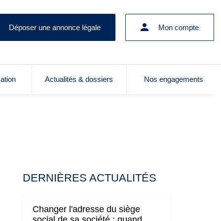
Déposer une annonce légale
Mon compte
cation
Actualités & dossiers
Nos engagements
DERNIÈRES ACTUALITÉS
Changer l'adresse du siège
social de sa société : quand,