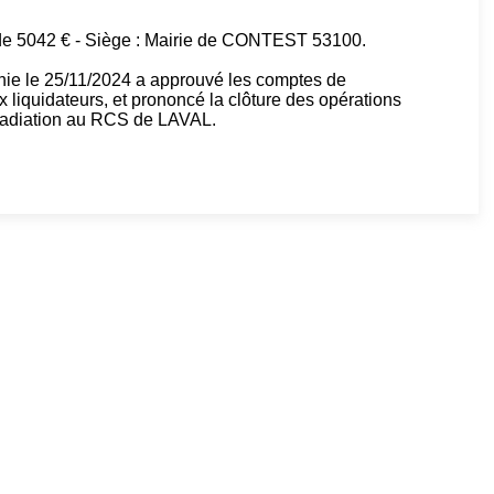
 5042 € - Siège : Mairie de CONTEST 53100.
nie le 25/11/2024 a approuvé les comptes de
x liquidateurs, et prononcé la clôture des opérations
 Radiation au RCS de LAVAL.