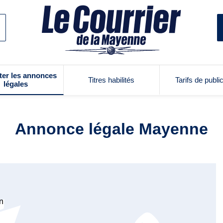
ter les annonces
Titres habilités
Tarifs de publi
légales
Annonce légale Mayenne
on