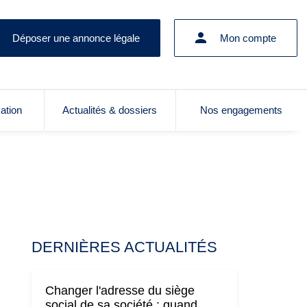
Déposer une annonce légale
Mon compte
cation
Actualités & dossiers
Nos engagements
DERNIÈRES ACTUALITÉS
Changer l'adresse du siège
social de sa société : quand,