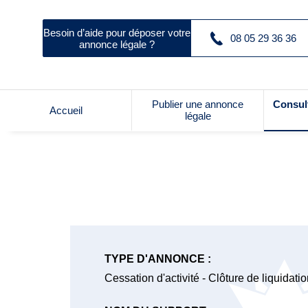
Besoin d’aide pour déposer votre
08 05 29 36 36
annonce légale ?
Publier une annonce
Consul
Accueil
légale
TYPE D'ANNONCE :
Cessation d'activité - Clôture de liquidati